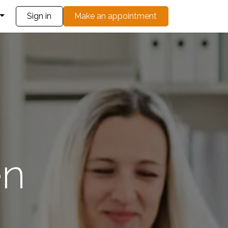
Blog
Sign in
Make an appointment
en