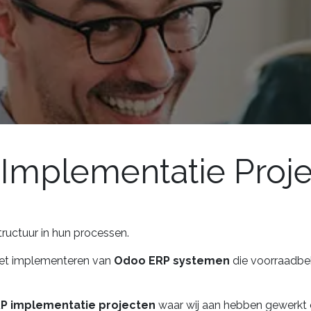
Implementatie Proj
ructuur in hun processen.
 het implementeren van
Odoo ERP systemen
die voorraadbeh
P implementatie projecten
waar wij aan hebben gewerkt