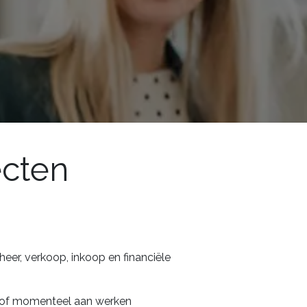
ecten
eer, verkoop, inkoop en financiële
 of momenteel aan werken