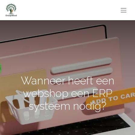
Wanneer heeft een
webshop een ERP
systeem nodig?